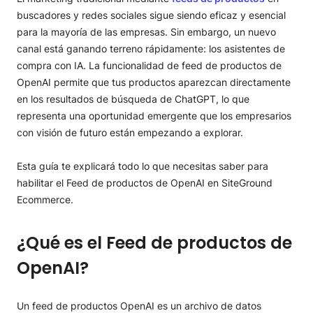
Requisitos del feed de productos de OpenAI
buscadores y redes sociales sigue siendo eficaz y esencial
Cómo deshabilitar el Feed de productos de OpenAI
para la mayoría de las empresas. Sin embargo, un nuevo
canal está ganando terreno rápidamente: los asistentes de
compra con IA. La funcionalidad de feed de productos de
OpenAI permite que tus productos aparezcan directamente
en los resultados de búsqueda de ChatGPT, lo que
representa una oportunidad emergente que los empresarios
con visión de futuro están empezando a explorar.
Esta guía te explicará todo lo que necesitas saber para
habilitar el Feed de productos de OpenAI en SiteGround
Ecommerce.
¿Qué es el Feed de productos de
OpenAI?
Un feed de productos OpenAI es un archivo de datos