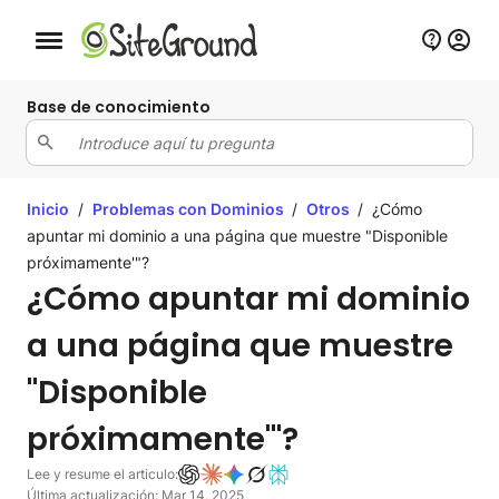
Botón de navegación móvil
Base de conocimiento
Inicio
/
Problemas con Dominios
/
Otros
/
¿Cómo
apuntar mi dominio a una página que muestre "Disponible
próximamente'"?
¿Cómo apuntar mi dominio
a una página que muestre
"Disponible
próximamente'"?
Lee y resume el articulo:
Última actualización: Mar 14, 2025