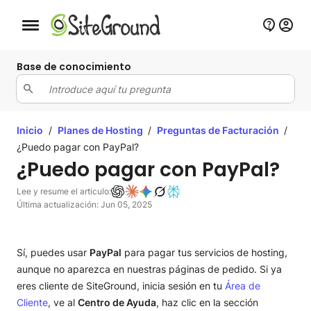
Botón de navegación móvil
Base de conocimiento
Inicio
/
Planes de Hosting
/
Preguntas de Facturación
/
¿Puedo pagar con PayPal?
¿Puedo pagar con PayPal?
Lee y resume el articulo:
Última actualización: Jun 05, 2025
Sí, puedes usar
PayPal
para pagar tus servicios de hosting,
aunque no aparezca en nuestras páginas de pedido. Si ya
eres cliente de SiteGround, inicia sesión en tu
Área de
Cliente
, ve al
Centro de Ayuda
, haz clic en la sección