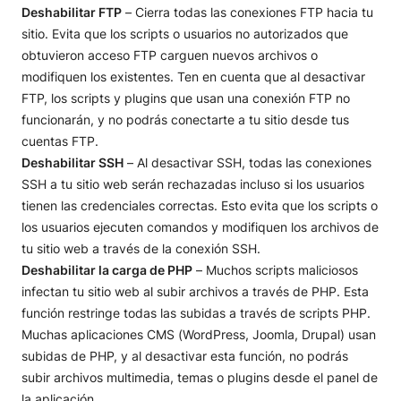
Deshabilitar FTP
– Cierra todas las conexiones FTP hacia tu
sitio. Evita que los scripts o usuarios no autorizados que
obtuvieron acceso FTP carguen nuevos archivos o
modifiquen los existentes. Ten en cuenta que al desactivar
FTP, los scripts y plugins que usan una conexión FTP no
funcionarán, y no podrás conectarte a tu sitio desde tus
cuentas FTP.
Deshabilitar SSH
– Al desactivar SSH, todas las conexiones
SSH a tu sitio web serán rechazadas incluso si los usuarios
tienen las credenciales correctas. Esto evita que los scripts o
los usuarios ejecuten comandos y modifiquen los archivos de
tu sitio web a través de la conexión SSH.
Deshabilitar la carga de PHP
– Muchos scripts maliciosos
infectan tu sitio web al subir archivos a través de PHP. Esta
función restringe todas las subidas a través de scripts PHP.
Muchas aplicaciones CMS (WordPress, Joomla, Drupal) usan
subidas de PHP, y al desactivar esta función, no podrás
subir archivos multimedia, temas o plugins desde el panel de
la aplicación.