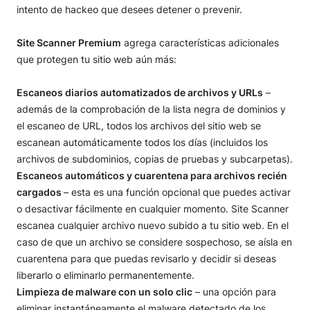
intento de hackeo que desees detener o prevenir.
Site Scanner Premium
agrega características adicionales
que protegen tu sitio web aún más:
Escaneos diarios automatizados de archivos y URLs
–
además de la comprobación de la lista negra de dominios y
el escaneo de URL, todos los archivos del sitio web se
escanean automáticamente todos los días (incluidos los
archivos de subdominios, copias de pruebas y subcarpetas).
Escaneos automáticos y cuarentena para archivos recién
cargados
– esta es una función opcional que puedes activar
o desactivar fácilmente en cualquier momento. Site Scanner
escanea cualquier archivo nuevo subido a tu sitio web. En el
caso de que un archivo se considere sospechoso, se aísla en
cuarentena para que puedas revisarlo y decidir si deseas
liberarlo o eliminarlo permanentemente.
Limpieza de malware con un solo clic
– una opción para
eliminar instantáneamente el malware detectado de los