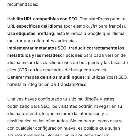
recomendadas:
Habilita URL compatibles con SEO
: TranslatePress permite
URL específicas del idioma
(por ejemplo, /fr/ para francés).
Usa etiquetas hreflang
: esto le indica a Google qué idioma
mostrar para diferentes audiencias.
Implementar metadatos SEO
:
traducir correctamente los
metatítulos y las metadescripciones
para cada versión de
idioma mejora las clasificaciones de búsqueda y las tasas de
clics (CTR) en los resultados de búsqueda locales.
Generar mapas de sitios multilingües
: si utilizas Yoast SEO,
habilita la integración de TranslatePress.
Una vez hayas configurado tu sitio multilingüe y estés
optimizado para SEO, los visitantes podrán navegar en su
idioma preferido, lo que mejorará la interacción y la
clasificación en las búsquedas. Sin embargo, como ocurre
con cualquier configuración nueva, es posible que surjan
algunos problemas. Por eso, en la siguiente sección,