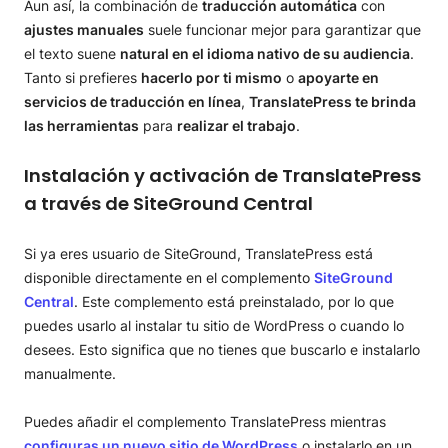
Aun así, la combinación de
traducción automática
con
ajustes manuales
suele funcionar mejor para garantizar que
el texto suene
natural en el idioma nativo de su audiencia
.
Tanto si prefieres
hacerlo por ti mismo
o
apoyarte en
servicios de traducción en línea
,
TranslatePress te brinda
las herramientas
para
realizar el trabajo
.
Instalación y activación de TranslatePress
a través de SiteGround Central
Si ya eres usuario de SiteGround, TranslatePress está
disponible directamente en el complemento
SiteGround
Central
. Este complemento está preinstalado, por lo que
puedes usarlo al instalar tu sitio de WordPress o cuando lo
desees. Esto significa que no tienes que buscarlo e instalarlo
manualmente.
Puedes añadir el complemento TranslatePress mientras
configuras un nuevo sitio de WordPress
o instalarlo en un