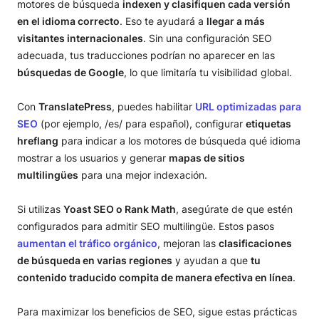
motores de búsqueda
indexen y clasifiquen cada versión
en el idioma correcto
. Eso te ayudará a
llegar a más
visitantes internacionales
. Sin una configuración SEO
adecuada, tus traducciones podrían no aparecer en las
búsquedas de Google
, lo que limitaría tu visibilidad global.
Con
TranslatePress
, puedes habilitar
URL optimizadas para
SEO
(por ejemplo, /es/ para español), configurar
etiquetas
hreflang
para indicar a los motores de búsqueda qué idioma
mostrar a los usuarios y generar
mapas de sitios
multilingües
para una mejor indexación.
Si utilizas
Yoast SEO o Rank Math
, asegúrate de que estén
configurados para admitir SEO multilingüe. Estos pasos
aumentan el tráfico orgánico
, mejoran las
clasificaciones
de búsqueda en varias regiones
y ayudan a que
tu
contenido traducido compita de manera efectiva en línea
.
Para maximizar los beneficios de SEO, sigue estas prácticas