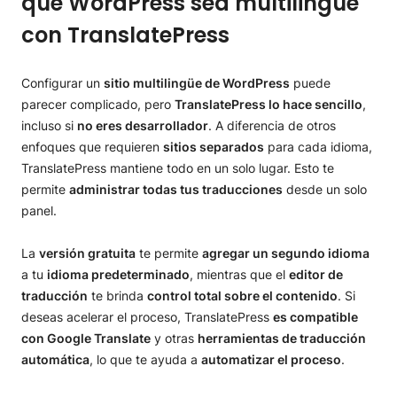
que WordPress sea multilingüe
con TranslatePress
Configurar un
sitio multilingüe de WordPress
puede
parecer complicado, pero
TranslatePress lo hace sencillo
,
incluso si
no eres desarrollador
. A diferencia de otros
enfoques que requieren
sitios separados
para cada idioma,
TranslatePress mantiene todo en un solo lugar. Esto te
permite
administrar todas tus traducciones
desde un solo
panel.
La
versión gratuita
te permite
agregar un segundo idioma
a tu
idioma predeterminado
, mientras que el
editor de
traducción
te brinda
control total sobre el contenido
. Si
deseas acelerar el proceso, TranslatePress
es compatible
con Google Translate
y otras
herramientas de traducción
automática
, lo que te ayuda a
automatizar el proceso
.