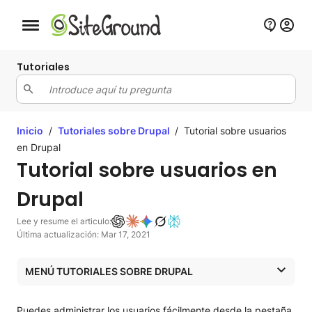
Botón de navegación móvil
Tutoriales
Inicio
/
Tutoriales sobre Drupal
/
Tutorial sobre usuarios
en Drupal
Tutorial sobre usuarios en
Drupal
Lee y resume el articulo:
Última actualización: Mar 17, 2021
MENÚ TUTORIALES SOBRE DRUPAL
Tutoriales sobre Drupal
Puedes administrar los usuarios fácilmente desde la pestaña