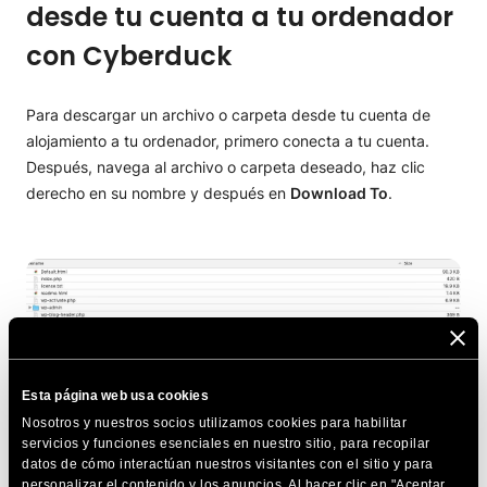
desde tu cuenta a tu ordenador
con Cyberduck
Para descargar un archivo o carpeta desde tu cuenta de
alojamiento a tu ordenador, primero conecta a tu cuenta.
Después, navega al archivo o carpeta deseado, haz clic
derecho en su nombre y después en
Download To
.
Esta página web usa cookies
Nosotros y nuestros socios utilizamos cookies para habilitar
servicios y funciones esenciales en nuestro sitio, para recopilar
datos de cómo interactúan nuestros visitantes con el sitio y para
personalizar el contenido y los anuncios. Al hacer clic en "Aceptar