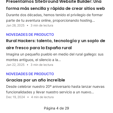
Presentamos SiteGround Website Builder: Una
forma más sencilla y rápida de crear sitios web
Durante dos décadas, hemos tenido el privilegio de formar
parte de tu aventura online, proporcionando hosting…
Jan 28, 2025
3 min de lectura
NOVEDADES DE PRODUCTO
Rural Hackers: talento, tecnología y un soplo de
aire fresco para la España rural
Imagina un pequeño pueblo en medio del rural gallego: sus
montes antiguos, el silencio a la…
Jan 22, 2025
3 min de lectura
NOVEDADES DE PRODUCTO
Gracias por un año increíble
Desde celebrar nuestro 20º aniversario hasta lanzar nuevas
funcionalidades y llevar nuestro servicio a un nuevo…
Dec 19, 2024
4 min de lectura
Página 4 de 29