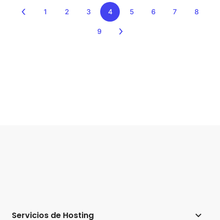
1
2
3
4
5
6
7
8
9
Servicios de Hosting