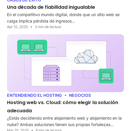
Una década de fiabilidad inigualable
En el competitivo mundo digital, donde que un sitio web se
caiga implica pérdida de ingresos…
Apr 10, 2025
3 min de lectura
ENTENDIENDO EL HOSTING
NEGOCIOS
Hosting web vs. Cloud: cómo elegir la solución
adecuada
¿Estás decidiendo entre alojamiento web y alojamiento en la
nube? Ambas soluciones tienen sus propias fortalezas…
Mar 25, 2025
8 min de lectura