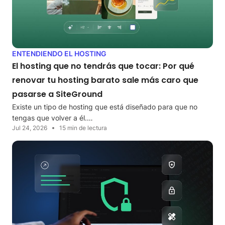
ENTENDIENDO EL HOSTING
El hosting que no tendrás que tocar: Por qué
renovar tu hosting barato sale más caro que
pasarse a SiteGround
Existe un tipo de hosting que está diseñado para que no
tengas que volver a él.…
Jul 24, 2026
15 min de lectura