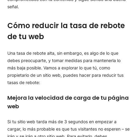
señal.
Cómo reducir la tasa de rebote
de tu web
Una tasa de rebote alta, sin embargo, es algo de lo que
debes preocuparte, y tomar medidas para mantenerla lo
más baja posible. Vamos a explorar lo que tú, como
propietario de un sitio web, puedes hacer para reducir tus
tasas de rebote:
Mejora la velocidad de carga de tu página
web
Si tu sitio web tarda más de 3 segundos en empezar a
cargar, lo más probable es que tus visitantes no esperen – se
irán y se irán a otro sitio web. Para evitarlo, debes