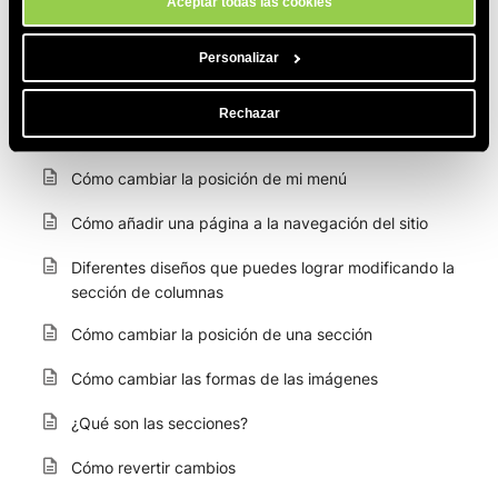
principal del sitio
Aceptar todas las cookies
Cómo añadir enlaces en el pie de página
Personalizar
Cómo hacer que el encabezado sea transparente
Rechazar
Cómo renombrar páginas en la navegación de mi sitio
Cómo cambiar la posición de mi menú
Cómo añadir una página a la navegación del sitio
Diferentes diseños que puedes lograr modificando la
sección de columnas
Cómo cambiar la posición de una sección
Cómo cambiar las formas de las imágenes
¿Qué son las secciones?
Cómo revertir cambios