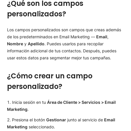
¿Qué son los campos
Tipo texto
Tipo desplegable
personalizados?
Los campos personalizados son campos que creas además
de los predeterminados en Email Marketing —
Email
,
Nombre
y
Apellido
. Puedes usarlos para recopilar
información adicional de tus contactos. Después, puedes
usar estos datos para segmentar mejor tus campañas.
¿Cómo crear un campo
personalizado?
Inicia sesión en tu
Área de Cliente > Servicios > Email
Marketing
.
Presiona el botón
Gestionar
junto al servicio de
Email
Marketing
seleccionado.