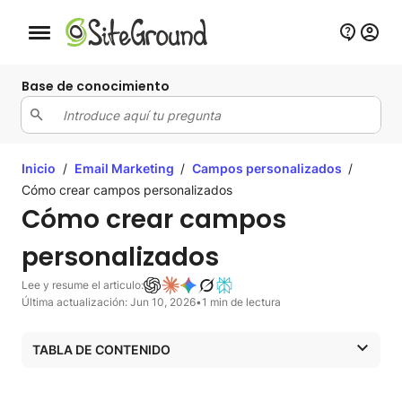
Botón de navegación móvil
Base de conocimiento
Inicio
/
Email Marketing
/
Campos personalizados
/
Cómo crear campos personalizados
Cómo crear campos
personalizados
Lee y resume el articulo:
Última actualización: Jun 10, 2026
•
1 min de lectura
TABLA DE CONTENIDO
¿Qué son los campos personalizados?
¿Cómo crear un campo personalizado?