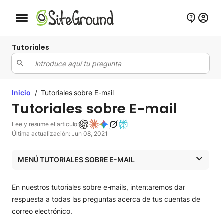
Botón de navegación móvil
Tutoriales
Inicio
/
Tutoriales sobre E-mail
Tutoriales sobre E-mail
Lee y resume el articulo:
Última actualización: Jun 08, 2021
MENÚ TUTORIALES SOBRE E-MAIL
Tutoriales sobre E-mail
En nuestros tutoriales sobre e-mails, intentaremos dar
Tutoriales sobre E-mail
respuesta a todas las preguntas acerca de tus cuentas de
correo electrónico.
Gestión de cuentas de e-mail