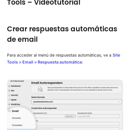
Tools – Videotutorial
Evitar spam y seguridad de e-mail
Protección anti spam
¿Qué son los Protocolos de Correo (POP3, SMTP e
IMAP) y sus Puertos predeterminados?
Seguridad e-mail
Crear respuestas automáticas
Mac Mail
Filtros a nivel Usuario/Cuenta
de email
Cómo configurar tu email con Mac Mail
Cómo configurar automáticamente tu email para
Verificación del E-mail
que funcione con la aplicación Mail en iOS
¿Cómo transferir e-mails a SiteGround via IMAP con
Para acceder al menú de respuestas automáticas, ve a
Site
Ley CAN-SPAM
Mozilla Thunderbird
MacMail?
Tools > Email > Respuesta automática
:
Tutorial Mozilla Thunderbird
Microsoft Outlook
¿Cómo transferir e-mails a SiteGround via IMAP con
Tutorial Microsoft Outlook
Tutorial de Webmail a través de Site Tools
Thunderbird?