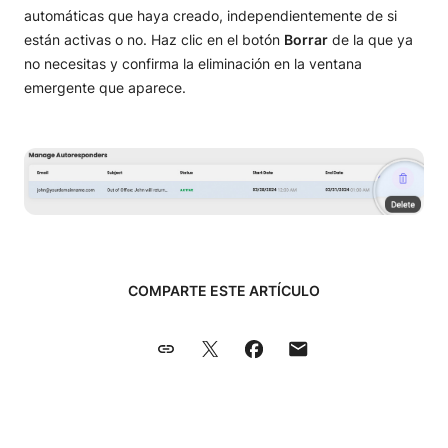
automáticas que haya creado, independientemente de si
están activas o no. Haz clic en el botón
Borrar
de la que ya
no necesitas y confirma la eliminación en la ventana
emergente que aparece.
COMPARTE ESTE ARTÍCULO