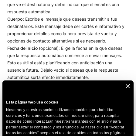
que ve el destinatario y debe indicar que el email es una
respuesta automática.
Cuerpo
: Escribe el mensaje que deseas transmitir a tus
destinatarios. Este mensaje debe ser cortés e informativo y
proporcionar detalles como la hora prevista de vuelta y
opciones de contacto alternativas si es necesario.
Fecha de inicio
(opcional): Elige la fecha en la que deseas
que la respuesta automática comience a enviar mensajes.
Esto es útil si estás planificando con anticipación una
ausencia futura. Déjalo vacío si deseas que la respuesta
automática surta efecto inmediatamente.
Hora de inicio
(opcional): Además de la fecha de inicio,
puedes especificar la hora exacta del día en que se debe
activar la respuesta automática.
Esta página web usa cookies
Fecha final
(opcional): Este campo requiere rellenar la
Fecha
Nosotros y nuestros socios utilizamos cookies para habilitar
de inicio
. Puedes establecer una fecha de finalización para
servicios y funciones esenciales en nuestro sitio, para recopilar
la respuesta automática. Después de esta fecha, la
datos de cómo interactúan nuestros visitantes con el sitio y para
personalizar el contenido y los anuncios. Al hacer clic en "Aceptar
respuesta automática ya no enviará mensajes automáticos.
todas las cookies" aceptas el uso de cookies en todas las páginas
Hora de finalización
(opcional): Similar a la hora de inicio,