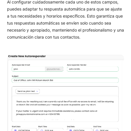
Al configurar cuidadosamente cada uno de estos campos,
puedes adaptar tu respuesta automática para que se ajuste
a tus necesidades y horarios específicos. Esto garantiza que
tus respuestas automáticas se envíen solo cuando sea
necesario y apropiado, manteniendo el profesionalismo y una
comunicación clara con tus contactos.