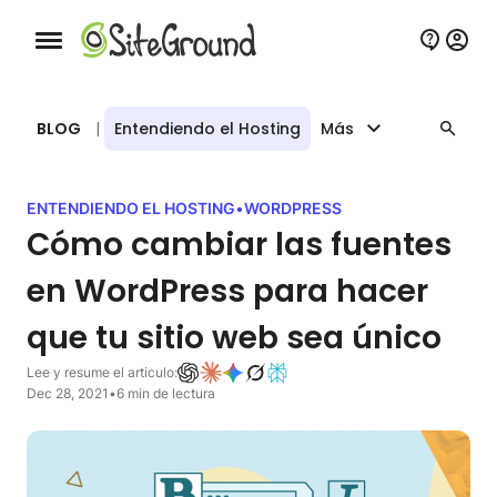
Botón de navegación móvil
BLOG
|
Entendiendo el Hosting
Más
ENTENDIENDO EL HOSTING
•
WORDPRESS
Cómo cambiar las fuentes
en WordPress para hacer
que tu sitio web sea único
Lee y resume el articulo:
Dec 28, 2021
•
6 min de lectura