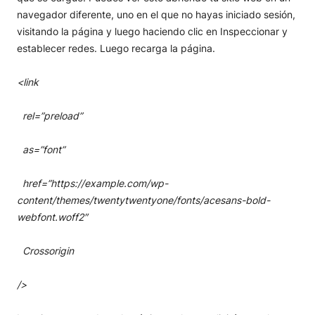
navegador diferente, uno en el que no hayas iniciado sesión,
visitando la página y luego haciendo clic en Inspeccionar y
establecer redes. Luego recarga la página.
<link
rel=”preload”
as=”font”
href=”https://example.com/wp-
content/themes/twentytwentyone/fonts/acesans-bold-
webfont.woff2″
Crossorigin
/>