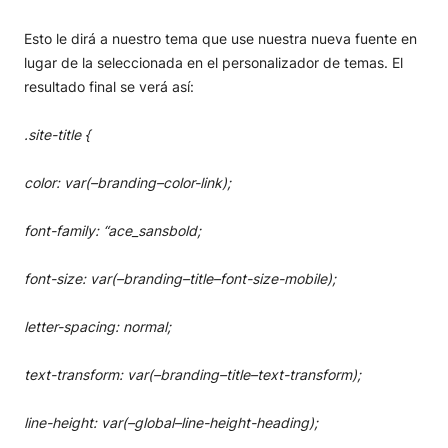
Esto le dirá a nuestro tema que use nuestra nueva fuente en
lugar de la seleccionada en el personalizador de temas. El
resultado final se verá así:
.site-title {
color: var(–branding–color-link);
font-family: “ace_sansbold;
font-size: var(–branding–title–font-size-mobile);
letter-spacing: normal;
text-transform: var(–branding–title–text-transform);
line-height: var(–global–line-height-heading);