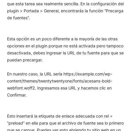
que esta tarea sea realmente sencilla. En la configuración del
plugin > Portada > General, encontrarás la función “Precarga
de fuentes”.
Esta opción es un poco diferente a la mayoría de las otras
opciones en el plugin porque no está activada pero tampoco
desactivada, debes ingresar la URL de tu fuente para que se
puedan precargar.
En nuestro caso, la URL sería https://example.com/wp-
content/themes/twentytwentyone/fonts/acesans-bold-
webfont.woff2. Ingresamos esa URL y hacemos clic en
Confirmar.
Esto insertará la etiqueta de enlace adecuada con rel =
”preload” en ella para que el archivo de fuente sea lo primero
que se cargue. Puedes ver esto abriendo tu sitio web en un