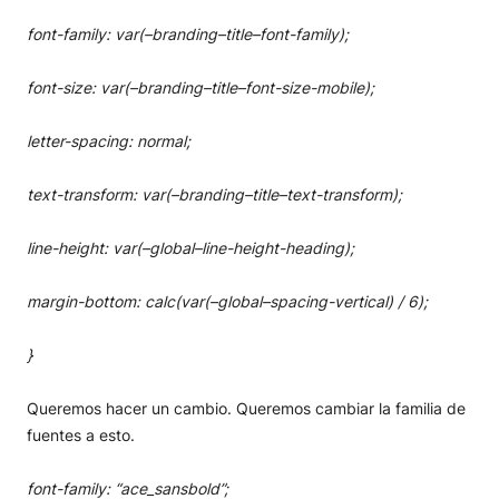
font-family: var(–branding–title–font-family);
font-size: var(–branding–title–font-size-mobile);
letter-spacing: normal;
text-transform: var(–branding–title–text-transform);
line-height: var(–global–line-height-heading);
margin-bottom: calc(var(–global–spacing-vertical) / 6);
}
Queremos hacer un cambio. Queremos cambiar la familia de
fuentes a esto.
font-family: “ace_sansbold”;