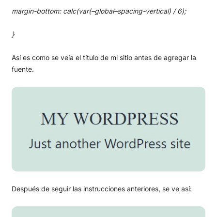
margin-bottom: calc(var(–global–spacing-vertical) / 6);
}
Así es como se veía el título de mi sitio antes de agregar la
fuente.
Después de seguir las instrucciones anteriores, se ve así: