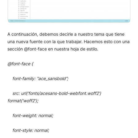
A continuación, debemos decirle a nuestro tema que tiene
una nueva fuente con la que trabajar. Hacemos esto con una
sección @font-face en nuestra hoja de estilo.
@font-face {
font-family: “ace_sansbold”;
src: url(‘fonts/acesans-bold-webfont.woff2’)
format(‘woff2’);
font-weight: normal;
font-style: normal;