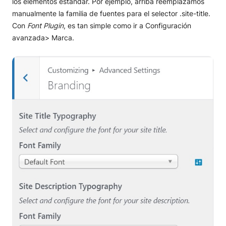
los elementos estándar. Por ejemplo, arriba reemplazamos
manualmente la familia de fuentes para el selector .site-title.
Con
Font Plugin
, es tan simple como ir a Configuración
avanzada> Marca.