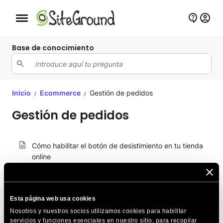
Botón de navegación móvil
Base de conocimiento
Inicio
Ecommerce
Gestión de pedidos
/
/
Gestión de pedidos
Cómo habilitar el botón de desistimiento en tu tienda
online
Cómo exportar pedidos
Cómo cambiar el estado del pedido
Esta página web usa cookies
Nosotros y nuestros socios utilizamos cookies para habilitar
Cómo puedo ver los detalles de un solo pedido
servicios y funciones esenciales en nuestro sitio, para recopilar